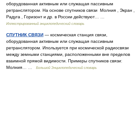
оборудованная активным или служащая пассивным
ретранслятором. На основе спутников связи Молния , Экран ,
Радуга , Горизонт и др. в России действуют… …
Иллюстрированный энциклопедический словарь
СПУТНИК СВЯЗИ
— космическая станция связи,
оборудованная активным или служащая пассивным
ретранслятором. Ипользуется при космической радиосвязи
между земными станциями, расположенными вне пределов
взаимной прямой видимости. Примеры спутников связи:
Молния… …
Большой Энциклопедический словарь