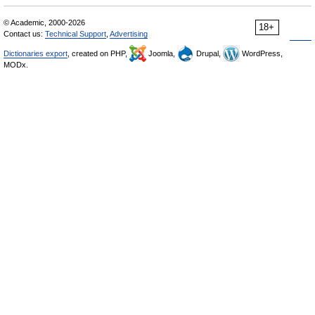
© Academic, 2000-2026
18+
Contact us:
Technical Support
,
Advertising
Dictionaries export
, created on PHP,
Joomla,
Drupal,
WordPress,
MODx.