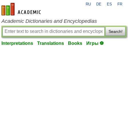
RU
DE
ES
FR
en-academic.com
Academic Dictionaries and Encyclopedias
Search!
Interpretations
Translations
Books
Игры ⚽