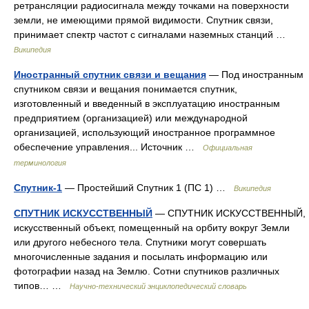
ретрансляции радиосигнала между точками на поверхности
земли, не имеющими прямой видимости. Спутник связи,
принимает спектр частот с сигналами наземных станций …
Википедия
Иностранный спутник связи и вещания
— Под иностранным
спутником связи и вещания понимается спутник,
изготовленный и введенный в эксплуатацию иностранным
предприятием (организацией) или международной
организацией, использующий иностранное программное
обеспечение управления... Источник …
Официальная
терминология
Спутник-1
— Простейший Спутник 1 (ПС 1) …
Википедия
СПУТНИК ИСКУССТВЕННЫЙ
— СПУТНИК ИСКУССТВЕННЫЙ,
искусственный объект, помещенный на орбиту вокруг Земли
или другого небесного тела. Спутники могут совершать
многочисленные задания и посылать информацию или
фотографии назад на Землю. Сотни спутников различных
типов… …
Научно-технический энциклопедический словарь